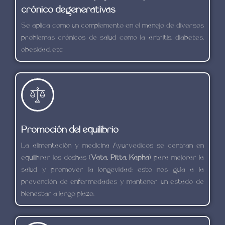
crónico degenerativas
Se aplica como un complemento en el manejo de diversos
problemas crónicos de salud como la artritis, diabetes,
obesidad, etc
Promoción del equilibrio
La alimentación y medicina Ayurvedicos se centran en
equilibrar los doshas (
Vata, Pitta, Kapha
) para mejorar la
salud y promover la longevidad; esto nos guía a la
prevención de enfermedades y mantener un estado de
bienestar a largo plazo.