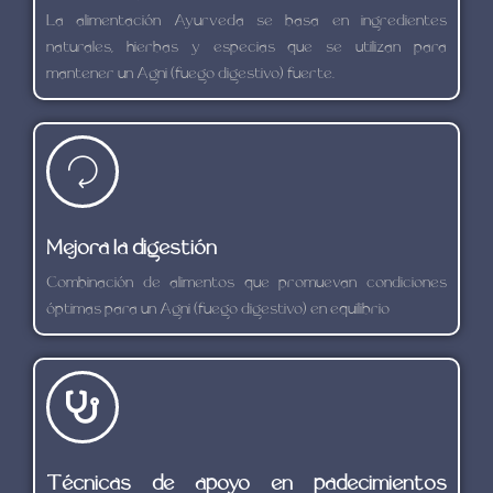
La alimentación Ayurveda se basa en ingredientes
naturales, hierbas y especias que se utilizan para
mantener un Agni (fuego digestivo) fuerte.
Mejora la digestión
Combinación de alimentos que promuevan condiciones
óptimas para un Agni (fuego digestivo) en equilibrio
Técnicas de apoyo en padecimientos