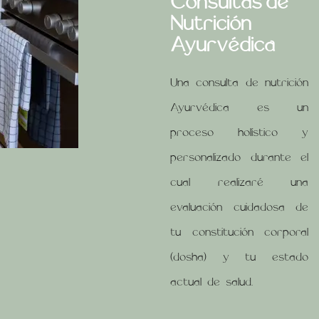
Consultas de
Nutrición
Ayurvédica
Una consulta de nutrición
Ayurvédica es un
proceso holístico y
personalizado durante el
cual realizaré una
evaluación cuidadosa de
tu constitución corporal
(dosha) y tu estado
actual de salud.