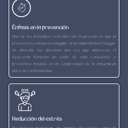
Énfasis en la prevención
Uno de los principios centrales del Ayurveda es que la
prevención es la piedra angular de la salud óptima. En lugar
de abordar los síntomas una vez que aparecen, el
Ayurveda fomenta un estilo de vida consciente y
preventivo basado en la comprensión de la naturaleza
única de cada individuo.
Reducción del estrés