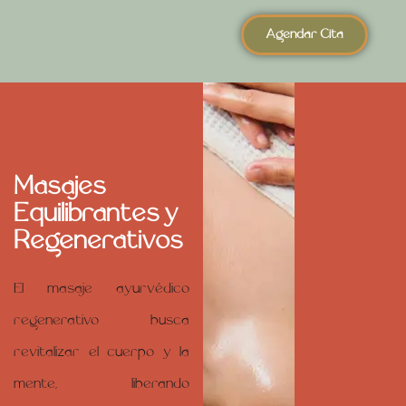
Agendar Cita
Masajes
Equilibrantes y
Regenerativos
El masaje ayurvédico
regenerativo busca
revitalizar el cuerpo y la
mente, liberando