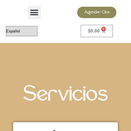
Agendar Cita
0
$
0.00
Servicios