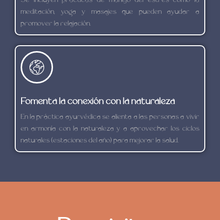
Se incluyen prácticas de manejo del estrés como la
meditación, yoga y masajes que pueden ayudar a
promover la relajación.
Fomenta la conexión con la naturaleza
En la práctica ayurvédica se alienta a las personas a vivir
en armonía con la naturaleza y a aprovechar los ciclos
naturales (estaciones del año) para mejorar la salud.