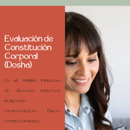
Evaluación de
Constitución
Corporal
(Dosha)
Es un análisis minucioso
de diversos aspectos,
incluyendo
características físicas,
comportamiento,