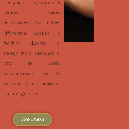
tensiones y ayudando a
eliminar toxinas
acumuladas. Se utilizan
diferentes aceites y
hierbas durante el
masaje para adecuarlo al
tipo de dosha
predominante en la
persona y así equilibrar
su energía vital.
Contáctanos