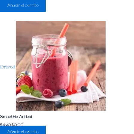
Añadir al carrito
¡Oferta!
Smoothie Antioxi
$
4.90
$
0.00
Añadir al carrito